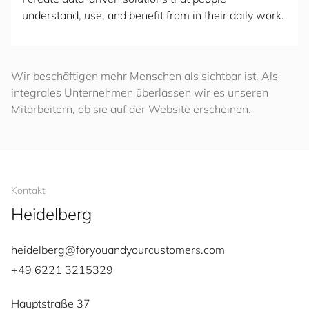
understand, use, and benefit from in their daily work.
Wir beschäftigen mehr Menschen als sichtbar ist. Als
integrales Unternehmen überlassen wir es unseren
Mitarbeitern, ob sie auf der Website erscheinen.
Kontakt
Heidelberg
heidelberg@
for
you
and
your
cus
to
mers
.com
+49 6221 3215329
Hauptstraße 37