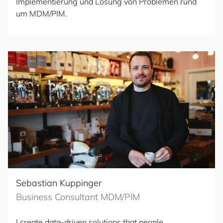
Implementierung und Lösung von Problemen rund
um MDM/PIM.
Sebastian Kuppinger
Business Consultant MDM/PIM
I create data-driven solutions that people