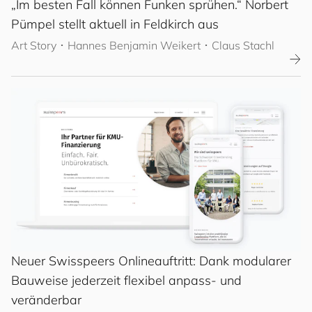
„Im besten Fall können Funken sprühen.“ Norbert
Pümpel stellt aktuell in Feldkirch aus
Art Story
･
Hannes Benjamin Weikert
･ Claus Stachl
Neuer Swisspeers Onlineauftritt: Dank modularer
Bauweise jederzeit flexibel anpass- und
veränderbar