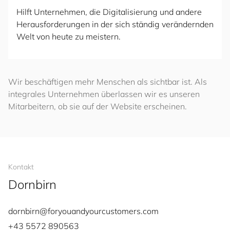
Hilft Unternehmen, die Digitalisierung und andere
Herausforderungen in der sich ständig verändernden
Welt von heute zu meistern.
Wir beschäftigen mehr Menschen als sichtbar ist. Als
integrales Unternehmen überlassen wir es unseren
Mitarbeitern, ob sie auf der Website erscheinen.
Kontakt
Dornbirn
dornbirn@
for
you
and
your
cus
to
mers
.com
+43 5572 890563