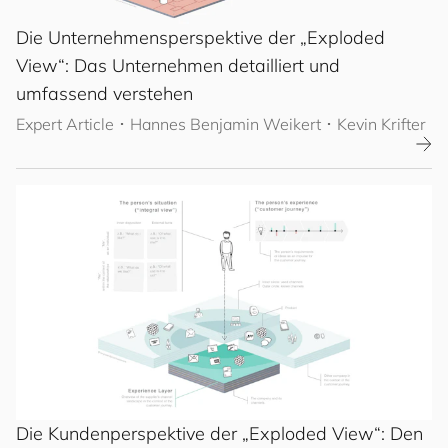
Die Unternehmensperspektive der „Exploded
View“: Das Unternehmen detailliert und
umfassend verstehen
Expert Article
･
Hannes Benjamin Weikert
･ Kevin Krifter
Die Kundenperspektive der „Exploded View“: Den