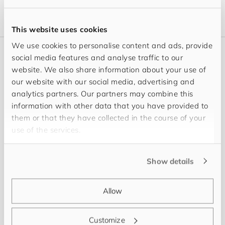
This website uses cookies
We use cookies to personalise content and ads, provide
social media features and analyse traffic to our
Menschen
website. We also share information about your use of
Unser Team in Zürich
our website with our social media, advertising and
analytics partners. Our partners may combine this
information with other data that you have provided to
them or that they have collected in the course of your
Sortiere nach:
use of the services.
Show details
Allow
Customize