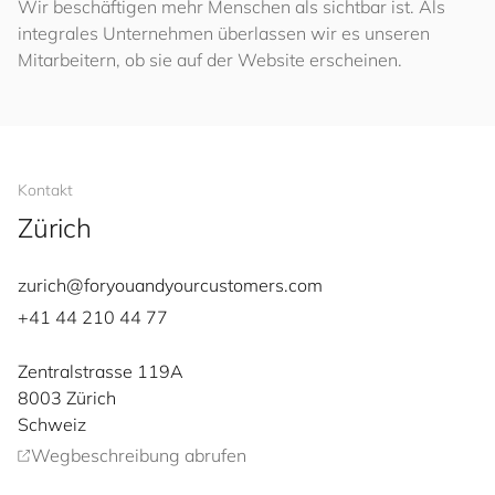
Wir beschäftigen mehr Menschen als sichtbar ist. Als
integrales Unternehmen überlassen wir es unseren
Mitarbeitern, ob sie auf der Website erscheinen.
Kontakt
Zürich
zurich@
for
you
and
your
cus
to
mers
.com
+41 44 210 44 77
Zentralstrasse 119A
8003
Zürich
Schweiz
Wegbeschreibung abrufen