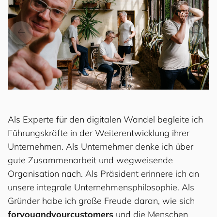
Als Experte für den digitalen Wandel begleite ich
Führungskräfte in der Weiterentwicklung ihrer
Unternehmen. Als Unternehmer denke ich über
gute Zusammenarbeit und wegweisende
Organisation nach. Als Präsident erinnere ich an
unsere integrale Unternehmensphilosophie. Als
Gründer habe ich große Freude daran, wie sich
for
you
and
your
cus
to
mers
und die Menschen