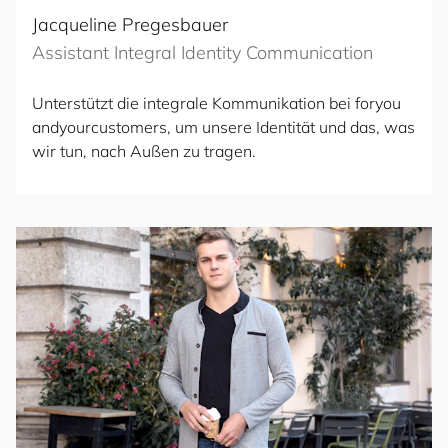
Jacqueline Pregesbauer
Assistant Integral Identity Communication
Unterstützt die integrale Kommunikation bei
for
you
and
your
cus
to
mers
, um unsere Identität und das, was
wir tun, nach Außen zu tragen.