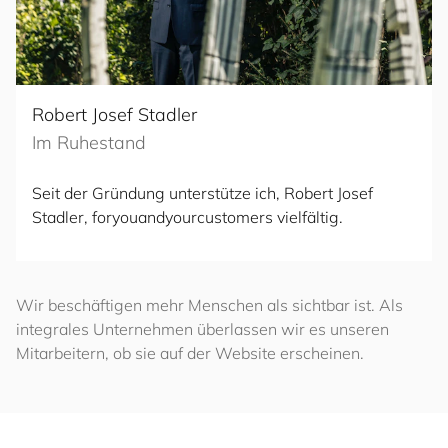
Robert Josef Stadler
Im Ruhestand
Seit der Gründung unterstütze ich, Robert Josef
Stadler,
for
you
and
your
cus
to
mers
vielfältig.
Wir beschäftigen mehr Menschen als sichtbar ist. Als
integrales Unternehmen überlassen wir es unseren
Mitarbeitern, ob sie auf der Website erscheinen.