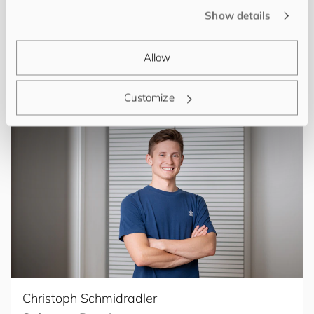
Christina Lechner
Show details
Graphic Designer
Allow
Arbeitet als Grafikdesignerin und Illustratorin.
Customize
Christoph Schmidradler