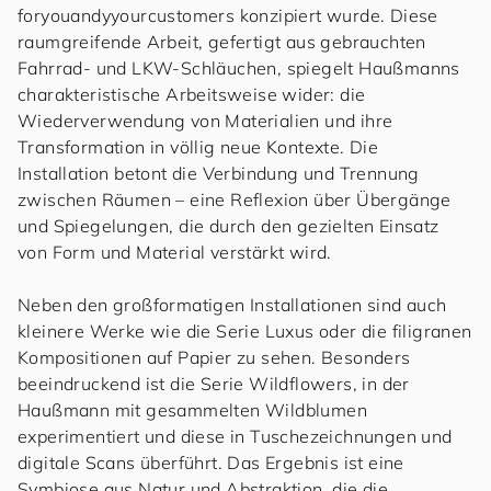
foryouandyyourcustomers konzipiert wurde. Diese
raumgreifende Arbeit, gefertigt aus gebrauchten
Fahrrad- und LKW-Schläuchen, spiegelt Haußmanns
charakteristische Arbeitsweise wider: die
Wiederverwendung von Materialien und ihre
Transformation in völlig neue Kontexte. Die
Installation betont die Verbindung und Trennung
zwischen Räumen – eine Reflexion über Übergänge
und Spiegelungen, die durch den gezielten Einsatz
von Form und Material verstärkt wird.
Neben den großformatigen Installationen sind auch
kleinere Werke wie die Serie Luxus oder die filigranen
Kompositionen auf Papier zu sehen. Besonders
beeindruckend ist die Serie Wildflowers, in der
Haußmann mit gesammelten Wildblumen
experimentiert und diese in Tuschezeichnungen und
digitale Scans überführt. Das Ergebnis ist eine
Symbiose aus Natur und Abstraktion, die die