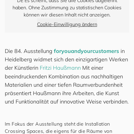
DE Es scheint, dass Sie alle Cookies abgelehnt
haben. Ohne Zustimmung zu statistischen Cookies
können wir diesen Inhalt nicht anzeigen.
Cookie-Einwilligung ändern
Die 84. Ausstellung
for
you
and
your
cus
to
mers
in
Heidelberg widmet sich den einzigartigen Werken
der Künstlerin
Fritzi Haußmann
Mit einer
beeindruckenden Kombination aus nachhaltigen
Materialien und einer tiefen Raumverbundenheit
präsentiert Haußmann ihre Arbeiten, die Kunst
und Funktionalität auf innovative Weise verbinden.
Im Fokus der Ausstellung steht die Installation
Crossing Spaces, die eigens für die Räume von