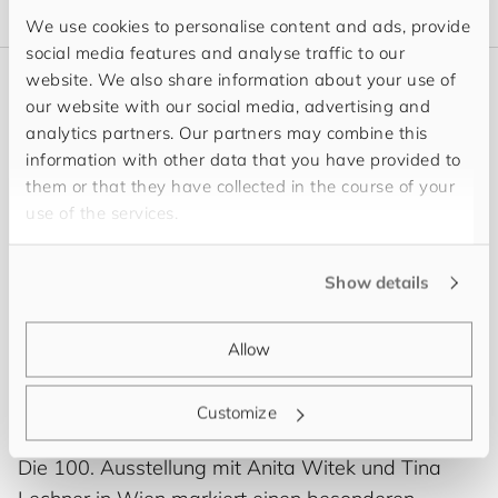
We use cookies to personalise content and ads, provide
social media features and analyse traffic to our
website. We also share information about your use of
our website with our social media, advertising and
Weitere Kunstbeiträge
analytics partners. Our partners may combine this
information with other data that you have provided to
them or that they have collected in the course of your
use of the services.
Show details
Allow
Customize
Die 100. Ausstellung mit Anita Witek und Tina