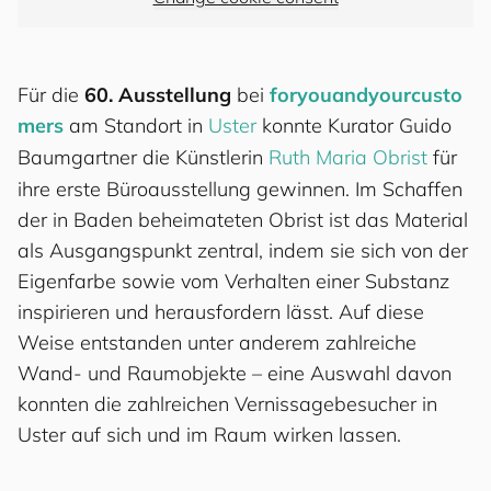
Für die
60. Ausstellung
bei
for
you
and
your
cus
to
mers
am Standort in
Uster
konnte Kurator Guido
Baumgartner die Künstlerin
Ruth Maria Obrist
für
ihre erste Büroausstellung gewinnen. Im Schaffen
der in Baden beheimateten Obrist ist das Material
als Ausgangspunkt zentral, indem sie sich von der
Eigenfarbe sowie vom Verhalten einer Substanz
inspirieren und herausfordern lässt. Auf diese
Weise entstanden unter anderem zahlreiche
Wand- und Raumobjekte – eine Auswahl davon
konnten die zahlreichen Vernissagebesucher in
Uster auf sich und im Raum wirken lassen.