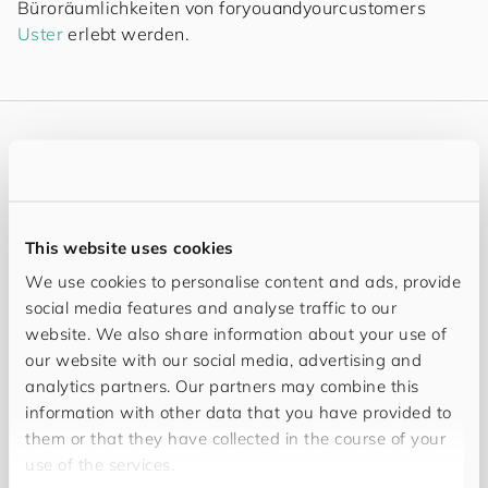
Büroräumlichkeiten von
for
you
and
your
cus
to
mers
Uster
erlebt werden.
Related content
This website uses cookies
We use cookies to personalise content and ads, provide
social media features and analyse traffic to our
website. We also share information about your use of
our website with our social media, advertising and
analytics partners. Our partners may combine this
information with other data that you have provided to
them or that they have collected in the course of your
use of the services.