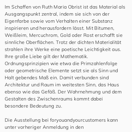
Im Schaffen von Ruth Maria Obrist ist das Material als
Ausgangspunkt zentral, indem sie sich von der
Eigenfarbe sowie vom Verhalten einer Substanz
inspirieren und herausfordern lässt. Mit Bitumen,
Weißleim, Mercuchrom, Gold oder Rost erschafft sie
sinnliche Oberflächen. Trotz der dichten Materialität
strahlen ihre Werke eine poetische Leichtigkeit aus.
Ihre große Liebe gilt der Mathematik.
Ordnungsprinzipien wie etwa die Primzahlenfolge
oder geometrische Elemente setzt sie als Sinn und
Halt gebendes Maß ein. Damit verbunden sind
Architektur und Raum im weitesten Sinn, das Haus
ebenso wie das Gefäß. Der Wahrnehmung und dem
Gestalten des Zwischenraums kommt dabei
besondere Bedeutung zu.
Die Ausstellung bei
for
you
and
your
cus
to
mers
kann
unter vorheriger Anmeldung in den