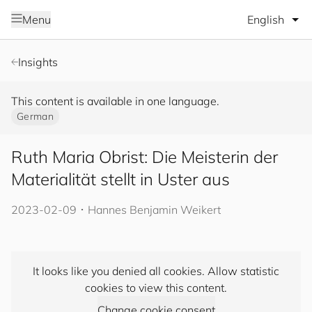
Select lang
Menu
Insights
This content is available in one language.
German
Ruth Maria Obrist: Die Meisterin der
Materialität stellt in Uster aus
2023-02-09
･
Hannes Benjamin Weikert
It looks like you denied all cookies. Allow statistic
cookies to view this content.
Change cookie consent