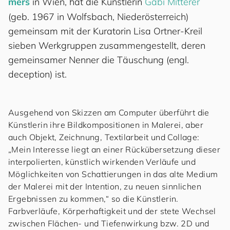
mers
in Wien, hat die Künstlerin
Gabi Mitterer
(geb. 1967 in Wolfsbach, Niederösterreich)
gemeinsam mit der Kuratorin Lisa Ortner-Kreil
sieben Werkgruppen zusammengestellt, deren
gemeinsamer Nenner die Täuschung (engl.
deception) ist.
Ausgehend von Skizzen am Computer überführt die
Künstlerin ihre Bildkompositionen in Malerei, aber
auch Objekt, Zeichnung, Textilarbeit und Collage:
„Mein Interesse liegt an einer Rückübersetzung dieser
interpolierten, künstlich wirkenden Verläufe und
Möglichkeiten von Schattierungen in das alte Medium
der Malerei mit der Intention, zu neuen sinnlichen
Ergebnissen zu kommen,“ so die Künstlerin.
Farbverläufe, Körperhaftigkeit und der stete Wechsel
zwischen Flächen- und Tiefenwirkung bzw. 2D und