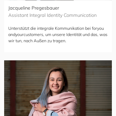
Jacqueline Pregesbauer
Assistant Integral Identity Communication
Unterstützt die integrale Kommunikation bei
for
you
and
your
cus
to
mers
, um unsere Identität und das, was
wir tun, nach Außen zu tragen.