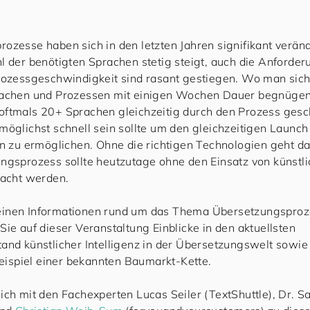
ozesse haben sich in den letzten Jahren signifikant verände
l der benötigten Sprachen stetig steigt, auch die Anforde
rozessgeschwindigkeit sind rasant gestiegen. Wo man sich
rachen und Prozessen mit einigen Wochen Dauer begnügen
oftmals 20+ Sprachen gleichzeitig durch den Prozess ges
möglichst schnell sein sollte um den gleichzeitigen Launc
en zu ermöglichen. Ohne die richtigen Technologien geht da
ngsprozess sollte heutzutage ohne den Einsatz von künstli
dacht werden.
inen Informationen rund um das Thema Übersetzungsproz
Sie auf dieser Veranstaltung Einblicke in den aktuellsten
and künstlicher Intelligenz in der Übersetzungswelt sowie
spiel einer bekannten Baumarkt-Kette.
ich mit den Fachexperten Lucas Seiler (TextShuttle), Dr. S