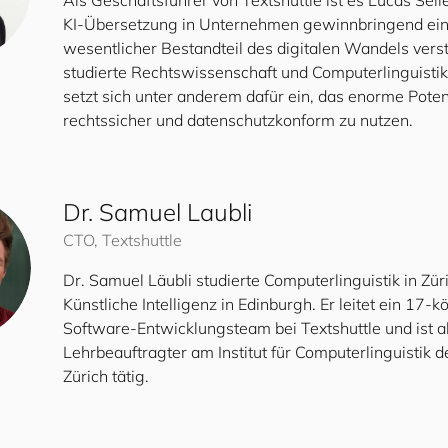
Als Geschäftsführer von Textshuttle ist es Lucas Seile
KI-Übersetzung in Unternehmen gewinnbringend ein
wesentlicher Bestandteil des digitalen Wandels vers
studierte Rechtswissenschaft und Computerlinguistik
setzt sich unter anderem dafür ein, das enorme Poten
rechtssicher und datenschutzkonform zu nutzen.
Dr. Samuel Laubli
CTO, Textshuttle
Dr. Samuel Läubli studierte Computerlinguistik in Zür
Künstliche Intelligenz in Edinburgh. Er leitet ein 17-k
Software-Entwicklungsteam bei Textshuttle und ist a
Lehrbeauftragter am Institut für Computerlinguistik d
Zürich tätig.