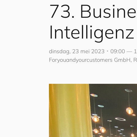
73. Busine
Intelligen
dinsdag, 23 mei 2023 ･ 09:00 — 
Foryouandyourcustomers GmbH, Rot