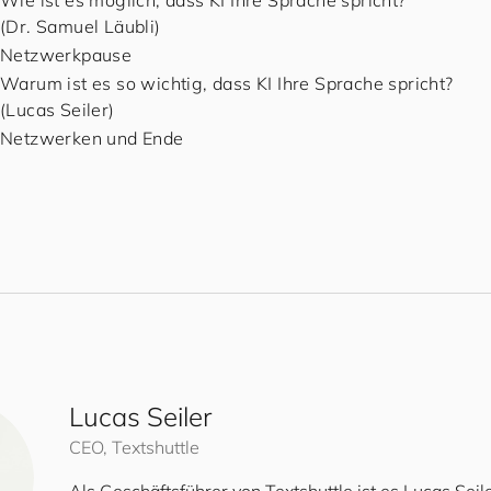
Wie ist es möglich, dass KI Ihre Sprache spricht?
(Dr. Samuel Läubli)
Netzwerkpause
Warum ist es so wichtig, dass KI Ihre Sprache spricht?
(Lucas Seiler)
Netzwerken und Ende
Lucas Seiler
CEO, Textshuttle