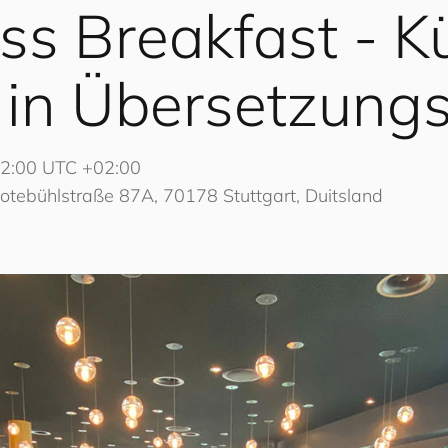
ss Breakfast - K
z in Übersetzun
12:00 UTC +02:00
ebühlstraße 87A, 70178 Stuttgart, Duitsland