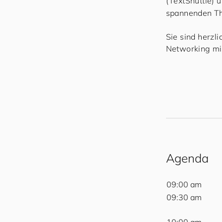
(TextShuttle) 
spannenden T
Sie sind herzl
Networking mi
Agenda
09:00 am
09:30 am