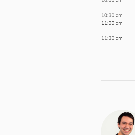
10:00 am
10:30 am
11:00 am
11:30 am