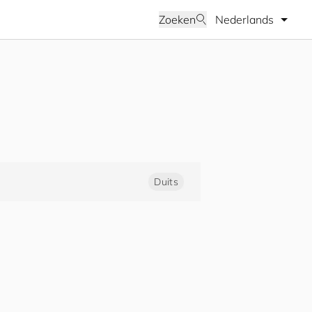
Selecteer taal
Zoeken
Duits