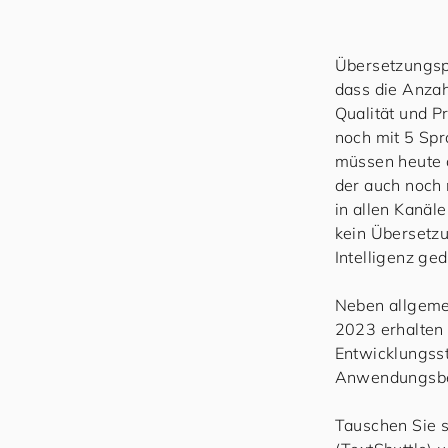
Übersetzungspr
dass die Anzah
Qualität und P
noch mit 5 Sp
müssen heute 
der auch noch 
in allen Kanäl
kein Übersetzu
Intelligenz ge
Neben allgeme
2023 erhalten 
Entwicklungsst
Anwendungsbei
Tauschen Sie s