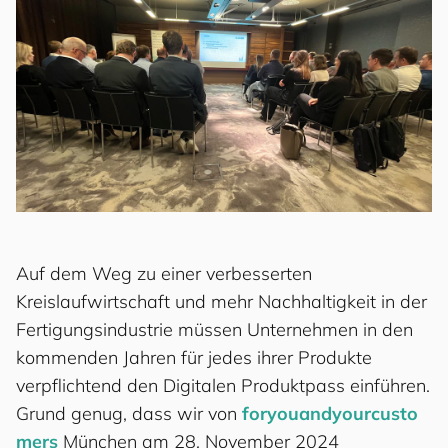
Auf dem Weg zu einer verbesserten
Kreislaufwirtschaft und mehr Nachhaltigkeit in der
Fertigungsindustrie müssen Unternehmen in den
kommenden Jahren für jedes ihrer Produkte
verpflichtend den Digitalen Produktpass einführen.
Grund genug, dass wir von
for
you
and
your
cus
to
mers
München am 28. November 2024