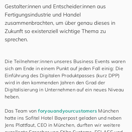
Gestalter:innen und Entscheider:innen aus
Fertigungsindustrie und Handel
zusammenbrachten, um über genau dieses in
Zukunft so existenziell wichtige Thema zu
sprechen.
Die Teilnehmer:innen unseres Business Events waren
sich am Ende in einem Punkt auf jeden Fall einig: Die
Einführung des Digitalen Produktpasses (kurz DPP)
wird in den kommenden Jahren den Grad der
Digitalisierung in Unternehmen auf ein neues Niveau
heben.
Das Team von
for
you
and
your
cus
to
mers
München
hatte ins Sofitel Hotel Bayerpost geladen und neben
Jens Plattfaut, CEO in München, durften wir weitere