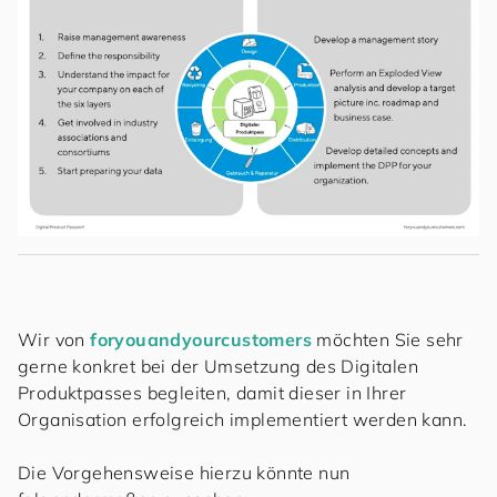
Wir von
for
you
and
your
cus
to
mers
möchten Sie sehr
gerne konkret bei der Umsetzung des Digitalen
Produktpasses begleiten, damit dieser in Ihrer
Organisation erfolgreich implementiert werden kann.
Die Vorgehensweise hierzu könnte nun