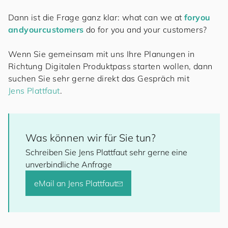
Dann ist die Frage ganz klar: what can we at
for
you
and
your
cus
to
mers
do for you and your customers?
Wenn Sie gemeinsam mit uns Ihre Planungen in
Richtung Digitalen Produktpass starten wollen, dann
suchen Sie sehr gerne direkt das Gespräch mit
Jens Plattfaut
.
Was können wir für Sie tun?
Schreiben Sie Jens Plattfaut sehr gerne eine
unverbindliche Anfrage
eMail an Jens Plattfaut