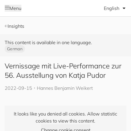
Select lang
Menu
Insights
This content is available in one language.
German
Vernissage mit Live-Performance zur
56. Ausstellung von Katja Pudor​
2022-09-15
･
Hannes Benjamin Weikert
It looks like you denied all cookies. Allow statistic
cookies to view this content.
Change cookie consent