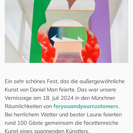
Ein sehr schönes Fest, das die außergewöhnliche
Kunst von Daniel Man feierte. Das war unsere
Vernissage am 18. Juli 2024 in den Münchner
Räumlichkeiten von
for
you
and
your
cus
to
mers
.
Bei herrlichem Wetter und bester Laune feierten
rund 100 Gäste gemeinsam die facettenreiche
Kunst eines spannenden Künstlers.