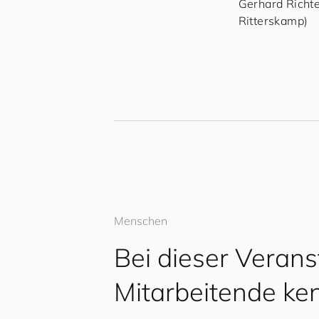
Gerhard Richter
Ritterskamp)
Menschen
Bei dieser Veran
Mitarbeitende ke