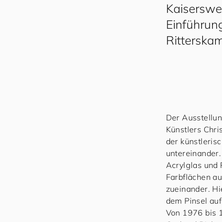
Kaiserswe
Einführung
Ritterskam
Der Ausstellun
Künstlers Chri
der künstleri
untereinander
Acrylglas und 
Farbflächen a
zueinander. Hi
dem Pinsel auf
Von 1976 bis 1