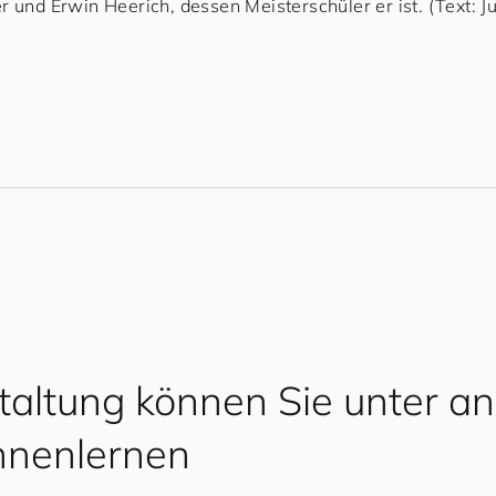
 und Erwin Heerich, dessen Meisterschüler er ist. (Text: Ju
staltung können Sie unter a
nnenlernen