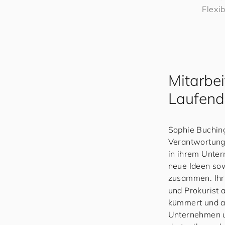
Flexi
Mitarbe
Laufend
Sophie Buchinge
Verantwortung 
in ihrem Unter
neue Ideen sow
zusammen. Ihr
und Prokurist 
kümmert und an
Unternehmen u