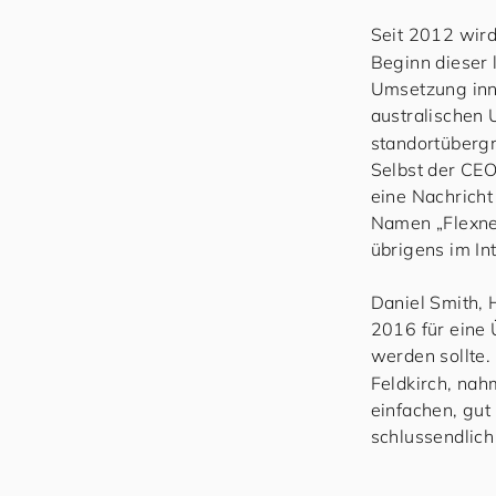
Seit 2012 wir
Beginn dieser 
Umsetzung inn
australischen
standortübergr
Selbst der CEO
eine Nachrich
Namen „Flexnet
übrigens im In
Daniel Smith, 
2016 für eine 
werden sollte.
Feldkirch, nah
einfachen, gut
schlussendlich