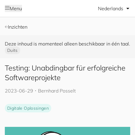
Selecteer taal
Menu
Inzichten
Deze inhoud is momenteel alleen beschikbaar in één taal.
Duits
Testing: Unabdingbar für erfolgreiche
Softwareprojekte
2023-06-29
･
Bernhard Posselt
Digitale Oplossingen