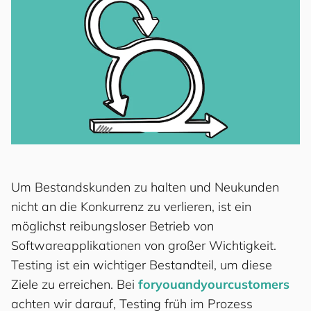
Um Bestandskunden zu halten und Neukunden
nicht an die Konkurrenz zu verlieren, ist ein
möglichst reibungsloser Betrieb von
Softwareapplikationen von großer Wichtigkeit.
Testing ist ein wichtiger Bestandteil, um diese
Ziele zu erreichen. Bei
for
you
and
your
cus
to
mers
achten wir darauf, Testing früh im Prozess