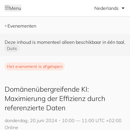
Selecteer taal
Menu
Evenementen
Deze inhoud is momenteel alleen beschikbaar in één taal.
Duits
Het evenement is afgelopen
Domänenübergreifende KI:
Maximierung der Effizienz durch
referenzierte Daten
donderdag, 20 juni 2024 ･ 10:00 — 11:00 UTC +02:00
Online