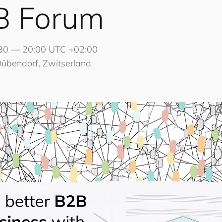
2B Forum
:30 — 20:00 UTC +02:00
Dübendorf, Zwitserland