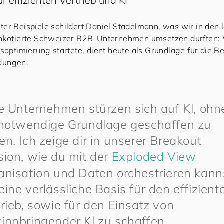
r effizienten Vertrieb und KI
er Beispiele schildert Daniel Stadelmann, was wir in den l
enkotierte Schweizer B2B-Unternehmen umsetzen durften: 
bsoptimierung startete, dient heute als Grundlage für die 
dungen.
le Unternehmen stürzen sich auf Kl, ohn
 notwendige Grundlage geschaffen zu
n. Ich zeige dir in unserer Breakout
sion, wie du mit der
Exploded View
anisation und Daten orchestrieren kann
ine verlässliche Basis für den effizient
rieb, sowie für den Einsatz von
innbringender Kl zu schaffen.