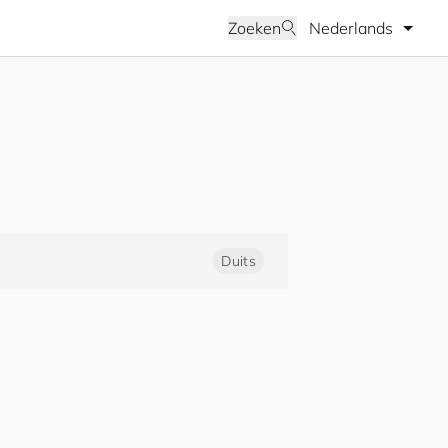
Selecteer taal
Zoeken
Duits