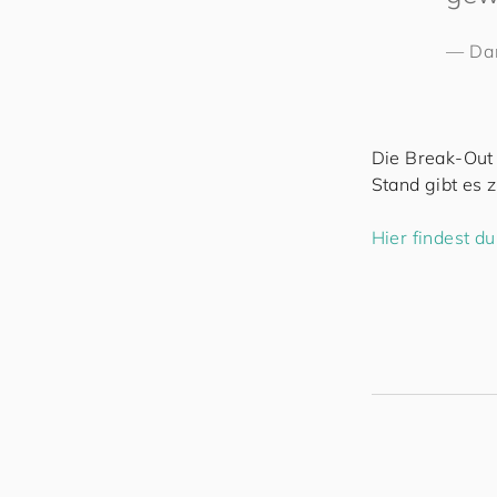
—
Da
Die Break-Out
Stand gibt es 
Hier findest 