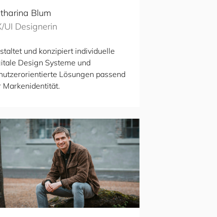
tharina Blum
/UI Designerin
taltet und konzipiert individuelle
gitale Design Systeme und
nutzerorientierte Lösungen passend
r Markenidentität.