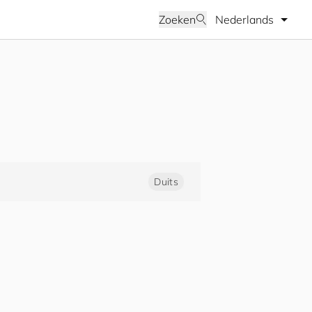
Selecteer taal
Zoeken
Duits