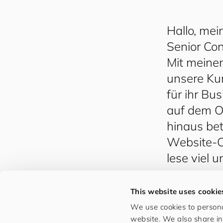
Hallo, me
Senior Con
Mit meinen
unsere Ku
für ihr Bu
auf dem O
hinaus bet
Website-Op
lese viel u
This website uses cookie
We use cookies to persona
website. We also share in