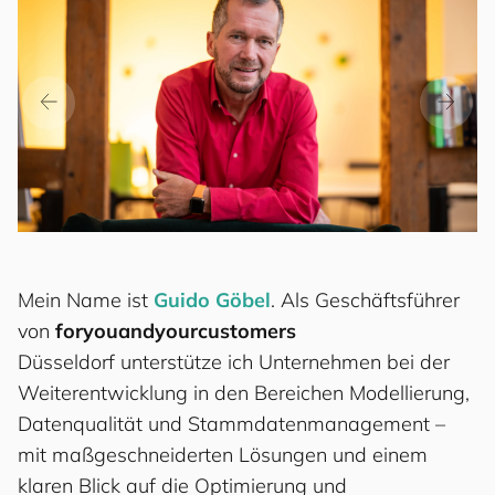
Mein Name ist
Guido Göbel
. Als Geschäftsführer
von
for
you
and
your
cus
to
mers
Düsseldorf unterstütze ich Unternehmen bei der
Weiterentwicklung in den Bereichen Modellierung,
Datenqualität und Stammdatenmanagement –
mit maßgeschneiderten Lösungen und einem
klaren Blick auf die Optimierung und