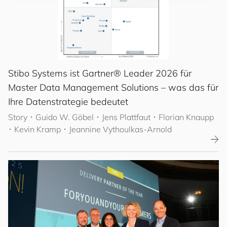
Stibo Systems ist Gartner® Leader 2026 für
Master Data Management Solutions – was das für
Ihre Datenstrategie bedeutet
Story
･
Guido W. Göbel
･ Jens Plattfaut
･ Florian Knaupp
･ Kevin Kramp
･ Jeannine Vythoulkas-Arnold