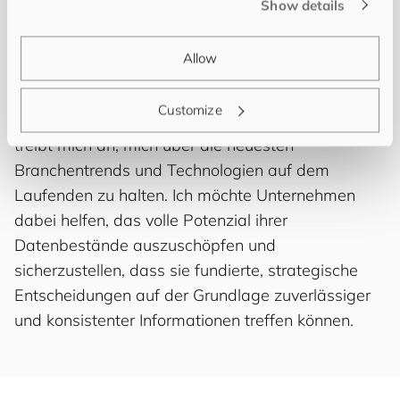
Show details
Implementierung und Optimierung von MDM-
Lösungen, die die Datenqualität verbessern und
Allow
Geschäftsprozesse rationalisieren. Meine
Begeisterung für Data Governance,
Customize
Datenintegration und Datenqualitätsmanagement
treibt mich an, mich über die neuesten
Branchentrends und Technologien auf dem
Laufenden zu halten. Ich möchte Unternehmen
dabei helfen, das volle Potenzial ihrer
Datenbestände auszuschöpfen und
sicherzustellen, dass sie fundierte, strategische
Entscheidungen auf der Grundlage zuverlässiger
und konsistenter Informationen treffen können.