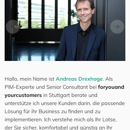
Hallo, mein Name ist
Andreas Drexhage
. Als
PIM-Experte und Senior Consultant bei
for
you
and
your
cus
to
mers
in Stuttgart berate und
unterstütze ich unsere Kunden darin, die passende
Lösung für ihr Business zu finden und zu
implementieren. Ich verstehe mich als Ihr Lotse,
der Sie sicher, komfortabel und günstig an Ihr