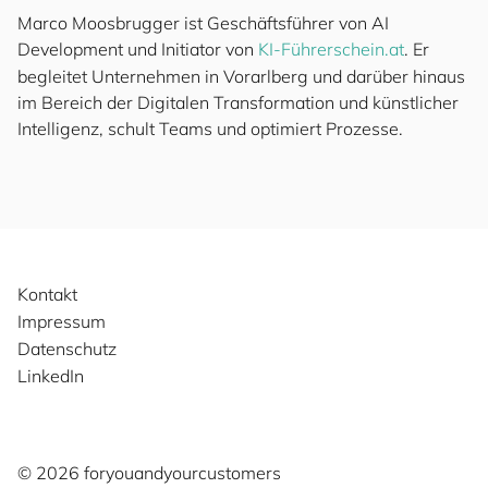
Marco Moosbrugger ist Geschäftsführer von AI
Development und Initiator von
KI-Führerschein.at
. Er
begleitet Unternehmen in Vorarlberg und darüber hinaus
im Bereich der Digitalen Transformation und künstlicher
Intelligenz, schult Teams und optimiert Prozesse.
Kontakt
Impressum
Datenschutz
LinkedIn
©️ 2026
for
you
and
your
cus
to
mers