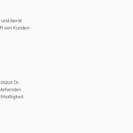
s und berät
ft von Kunden-
stützt Dr.
rstehenden
hhaltigkeit