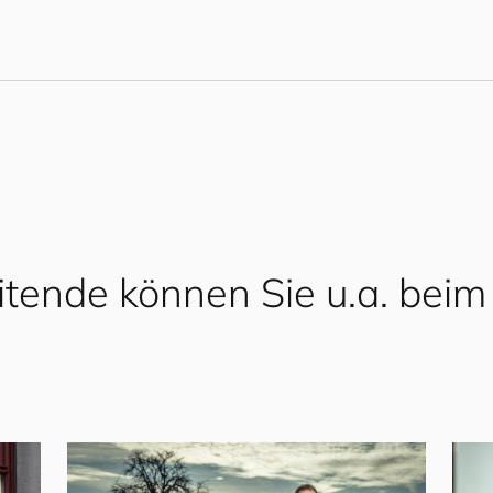
itende können Sie u.a. beim