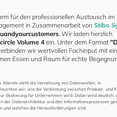
form für den professionellen Austausch im
agement in Zusammenarbeit von
Stibo S
u
and
your
cus
to
mers
. Wir laden herzlich
ircle Volume 4
ein. Unter dem Format
"D
erbinden wir wertvollen Fachinput mit e
en Essen und Raum für echte Begegnun
 Abends steht die Vernetzung von Datenwelten. In
eleuchten wir, wie die Verbindung zwischen Produkt- und
zur Skalierung für Unternehmen wird. Dabei wird deutlich,
in der Datenarchitektur und den Informationsprozessen ge
 und welches die Herausforderungen sind.