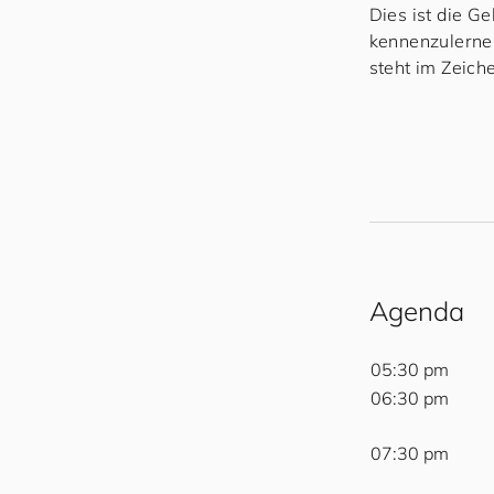
Dies ist die G
kennenzulerne
steht im Zeich
Agenda
05:30 pm
06:30 pm
07:30 pm