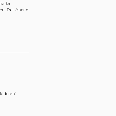
lieder
ren. Der Abend
ktdaten"