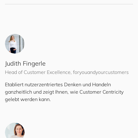
Judith Fingerle
Head of Customer Excellence,
for
you
and
your
cus
to
mers
Etabliert nutzerzentriertes Denken und Handeln
ganzheitlich und zeigt Ihnen, wie Customer Centricity
gelebt werden kann.