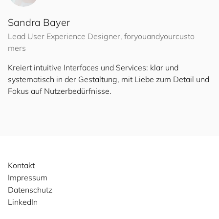
Sandra Bayer
Lead User Experience Designer,
for
you
and
your
cus
to
mers
Kreiert intuitive Interfaces und Services: klar und
systematisch in der Gestaltung, mit Liebe zum Detail und
Fokus auf Nutzerbedürfnisse.
Kontakt
Impressum
Datenschutz
LinkedIn