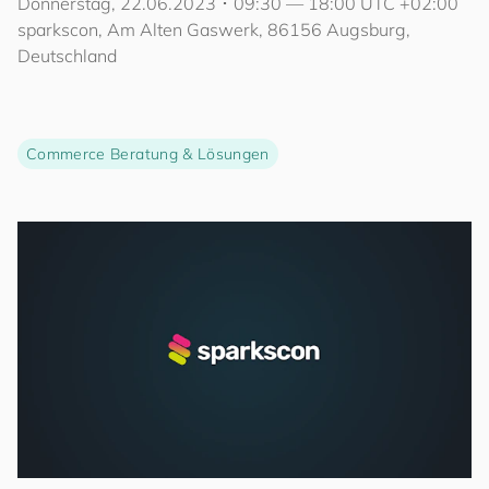
Donnerstag, 22.06.2023 ･ 09:30 — 18:00 UTC +02:00
sparkscon, Am Alten Gaswerk, 86156 Augsburg,
Deutschland
Commerce Beratung & Lösungen