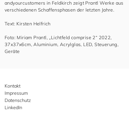
and
your
cus
to
mers
in Feldkirch zeigt Prantl Werke aus
verschiedenen Schaffensphasen der letzten Jahre.
Text: Kirsten Helfrich
Foto: Miriam Prantl, „Lichtfeld comprise 2“ 2022,
37x37x6cm, Aluminium, Acrylglas, LED, Steuerung,
Geräte
Kontakt
Impressum
Datenschutz
LinkedIn