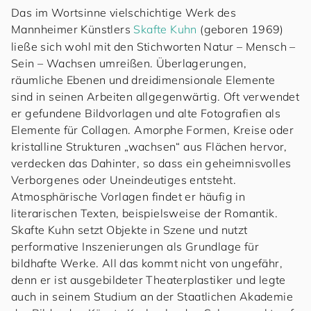
Das im Wortsinne vielschichtige Werk des
Mannheimer Künstlers
Skafte Kuhn
(geboren 1969)
ließe sich wohl mit den Stichworten Natur – Mensch –
Sein – Wachsen umreißen. Überlagerungen,
räumliche Ebenen und dreidimensionale Elemente
sind in seinen Arbeiten allgegenwärtig. Oft verwendet
er gefundene Bildvorlagen und alte Fotografien als
Elemente für Collagen. Amorphe Formen, Kreise oder
kristalline Strukturen „wachsen“ aus Flächen hervor,
verdecken das Dahinter, so dass ein geheimnisvolles
Verborgenes oder Uneindeutiges entsteht.
Atmosphärische Vorlagen findet er häufig in
literarischen Texten, beispielsweise der Romantik.
Skafte Kuhn setzt Objekte in Szene und nutzt
performative Inszenierungen als Grundlage für
bildhafte Werke. All das kommt nicht von ungefähr,
denn er ist ausgebildeter Theaterplastiker und legte
auch in seinem Studium an der Staatlichen Akademie