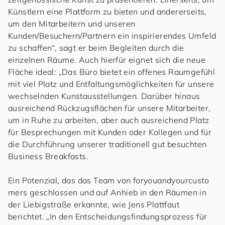
Künstlern eine Plattform zu bieten und andererseits,
um den Mitarbeitern und unseren
Kunden/Besuchern/Partnern ein inspirierendes Umfeld
zu schaffen“, sagt er beim Begleiten durch die
einzelnen Räume. Auch hierfür eignet sich die neue
Fläche ideal: „Das Büro bietet ein offenes Raumgefühl
mit viel Platz und Entfaltungsmöglichkeiten für unsere
wechselnden Kunstausstellungen. Darüber hinaus
ausreichend Rückzugsflächen für unsere Mitarbeiter,
um in Ruhe zu arbeiten, aber auch ausreichend Platz
für Besprechungen mit Kunden oder Kollegen und für
die Durchführung unserer traditionell gut besuchten
Business Breakfasts.
Ein Potenzial, das das Team von
for
you
and
your
cus
to
mers
geschlossen und auf Anhieb in den Räumen in
der Liebigstraße erkannte, wie Jens Plattfaut
berichtet. „In den Entscheidungsfindungsprozess für