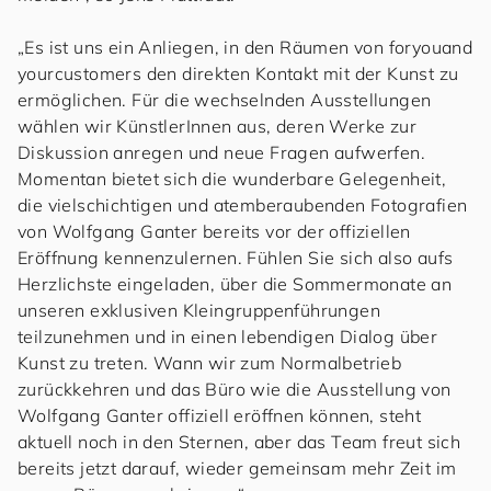
„Es ist uns ein Anliegen, in den Räumen von
for
you
and
your
cus
to
mers
den direkten Kontakt mit der Kunst zu
ermöglichen. Für die wechselnden Ausstellungen
wählen wir KünstlerInnen aus, deren Werke zur
Diskussion anregen und neue Fragen aufwerfen.
Momentan bietet sich die wunderbare Gelegenheit,
die vielschichtigen und atemberaubenden Fotografien
von Wolfgang Ganter bereits vor der offiziellen
Eröffnung kennenzulernen. Fühlen Sie sich also aufs
Herzlichste eingeladen, über die Sommermonate an
unseren exklusiven Kleingruppenführungen
teilzunehmen und in einen lebendigen Dialog über
Kunst zu treten. Wann wir zum Normalbetrieb
zurückkehren und das Büro wie die Ausstellung von
Wolfgang Ganter offiziell eröffnen können, steht
aktuell noch in den Sternen, aber das Team freut sich
bereits jetzt darauf, wieder gemeinsam mehr Zeit im