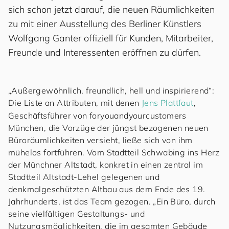
sich schon jetzt darauf, die neuen Räumlichkeiten
zu mit einer Ausstellung des Berliner Künstlers
Wolfgang Ganter offiziell für Kunden, Mitarbeiter,
Freunde und Interessenten eröffnen zu dürfen.
„Außergewöhnlich, freundlich, hell und inspirierend“:
Die Liste an Attributen, mit denen
Jens Plattfaut
,
Geschäftsführer von
for
you
and
your
cus
to
mers
München, die Vorzüge der jüngst bezogenen neuen
Büroräumlichkeiten versieht, ließe sich von ihm
mühelos fortführen. Vom Stadtteil Schwabing ins Herz
der Münchner Altstadt, konkret in einen zentral im
Stadtteil Altstadt-Lehel gelegenen und
denkmalgeschützten Altbau aus dem Ende des 19.
Jahrhunderts, ist das Team gezogen. „Ein Büro, durch
seine vielfältigen Gestaltungs- und
Nutzungsmöglichkeiten, die im gesamten Gebäude