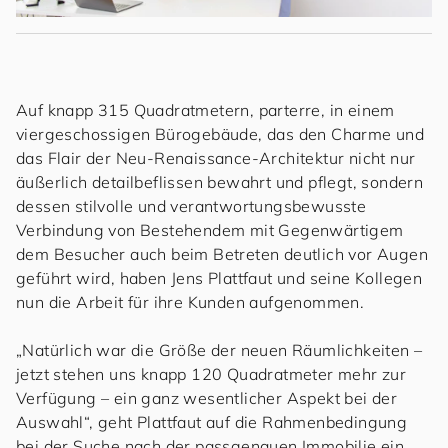
Auf knapp 315 Quadratmetern, parterre, in einem
viergeschossigen Bürogebäude, das den Charme und
das Flair der Neu-Renaissance-Architektur nicht nur
äußerlich detailbeflissen bewahrt und pflegt, sondern
dessen stilvolle und verantwortungsbewusste
Verbindung von Bestehendem mit Gegenwärtigem
dem Besucher auch beim Betreten deutlich vor Augen
geführt wird, haben Jens Plattfaut und seine Kollegen
nun die Arbeit für ihre Kunden aufgenommen.
„Natürlich war die Größe der neuen Räumlichkeiten –
jetzt stehen uns knapp 120 Quadratmeter mehr zur
Verfügung – ein ganz wesentlicher Aspekt bei der
Auswahl“, geht Plattfaut auf die Rahmenbedingung
bei der Suche nach der passgenauen Immobilie ein.