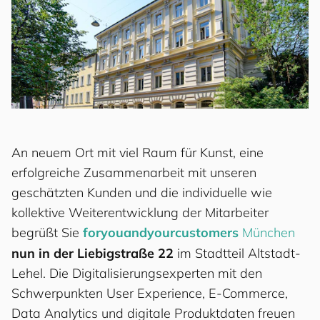
An neuem Ort mit viel Raum für Kunst, eine
erfolgreiche Zusammenarbeit mit unseren
geschätzten Kunden und die individuelle wie
kollektive Weiterentwicklung der Mitarbeiter
begrüßt Sie
for
you
and
your
cus
to
mers
München
nun in der Liebigstraße 22
im Stadtteil Altstadt-
Lehel. Die Digitalisierungsexperten mit den
Schwerpunkten User Experience, E-Commerce,
Data Analytics und digitale Produktdaten freuen