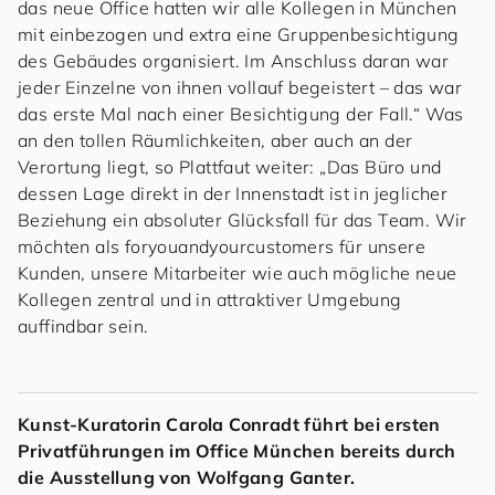
das neue Office hatten wir alle Kollegen in München
mit einbezogen und extra eine Gruppenbesichtigung
des Gebäudes organisiert. Im Anschluss daran war
jeder Einzelne von ihnen vollauf begeistert – das war
das erste Mal nach einer Besichtigung der Fall.“ Was
an den tollen Räumlichkeiten, aber auch an der
Verortung liegt, so Plattfaut weiter: „Das Büro und
dessen Lage direkt in der Innenstadt ist in jeglicher
Beziehung ein absoluter Glücksfall für das Team. Wir
möchten als
for
you
and
your
cus
to
mers
für unsere
Kunden, unsere Mitarbeiter wie auch mögliche neue
Kollegen zentral und in attraktiver Umgebung
auffindbar sein.
Kunst-Kuratorin Carola Conradt führt bei ersten
Privatführungen im Office München bereits durch
die Ausstellung von Wolfgang Ganter.