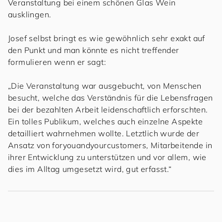
Veranstaltung bei einem schönen Glas Wein
ausklingen.
Josef selbst bringt es wie gewöhnlich sehr exakt auf
den Punkt und man könnte es nicht treffender
formulieren wenn er sagt:
„Die Veranstaltung war ausgebucht, von Menschen
besucht, welche das Verständnis für die Lebensfragen
bei der bezahlten Arbeit leidenschaftlich erforschten.
Ein tolles Publikum, welches auch einzelne Aspekte
detailliert wahrnehmen wollte. Letztlich wurde der
Ansatz von
for
you
and
your
cus
to
mers
, Mitarbeitende in
ihrer Entwicklung zu unterstützen und vor allem, wie
dies im Alltag umgesetzt wird, gut erfasst.“