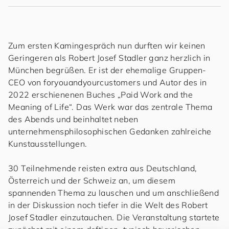
Zum ersten Kamingespräch nun durften wir keinen
Geringeren als Robert Josef Stadler ganz herzlich in
München begrüßen. Er ist der ehemalige Gruppen-
CEO von
for
you
and
your
cus
to
mers
und Autor des in
2022 erschienenen Buches „Paid Work and the
Meaning of Life“. Das Werk war das zentrale Thema
des Abends und beinhaltet neben
unternehmensphilosophischen Gedanken zahlreiche
Kunstausstellungen.
30 Teilnehmende reisten extra aus Deutschland,
Österreich und der Schweiz an, um diesem
spannenden Thema zu lauschen und um anschließend
in der Diskussion noch tiefer in die Welt des Robert
Josef Stadler einzutauchen. Die Veranstaltung startete