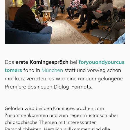
Das
erste Kamingespräch
bei
for
you
and
your
cus
to
mers
fand in
München
statt und vorweg schon
mal kurz verraten: es war eine rundum gelungene
Premiere des neuen Dialog-Formats.
Geladen wird bei den Kamingesprächen zum
Zusammenkommen und zum regen Austausch über
philosophische Themen mit interessanten
Persönlichkeiten. Herzlich willkommen sind alle